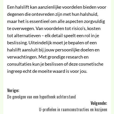
Een halslift kan aanzienlijke voordelen bieden voor
degenen die ontevreden zijn met hun halshuid,
maar het is essentieel om alle aspecten zorgvuldig
te overwegen. Van voordelen tot risico’s, kosten
tot alternatieven – elk detail speelt een rol in je
beslissing. Uiteindelijk moet je bepalen of een
halslift aansluit bij jouw persoonlijke doelen en
verwachtingen. Met grondige research en
consultaties kun je beslissen of deze cosmetische
ingreep echt de moeite waard is voor jou.
Bericht
Vorige:
De gevolgen van een hypotheek achterstand
navigatie
Volgende:
U-profielen in raamconstructies en kozijnen