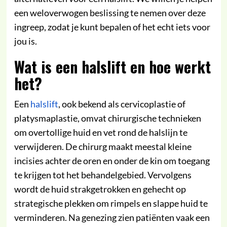
een weloverwogen beslissing te nemen over deze
ingreep, zodat je kunt bepalen of het echt iets voor
jou is.
Wat is een halslift en hoe werkt
het?
Een
halslift
, ook bekend als cervicoplastie of
platysmaplastie, omvat chirurgische technieken
om overtollige huid en vet rond de halslijn te
verwijderen. De chirurg maakt meestal kleine
incisies achter de oren en onder de kin om toegang
te krijgen tot het behandelgebied. Vervolgens
wordt de huid strakgetrokken en gehecht op
strategische plekken om rimpels en slappe huid te
verminderen. Na genezing zien patiënten vaak een