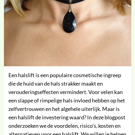
Een halslift is een populaire cosmetische ingreep
die de huid van de hals strakker maakt en
verouderingseffecten vermindert. Voor velen kan
een slappe of rimpelige hals invloed hebben op het
zelfvertrouwen en het algehele uiterlijk. Maar is
een halslift de investering waard? In deze blogpost
onderzoeken we de voordelen, risico’s, kosten en
alternatieven voor een halslift. We willen je helpen