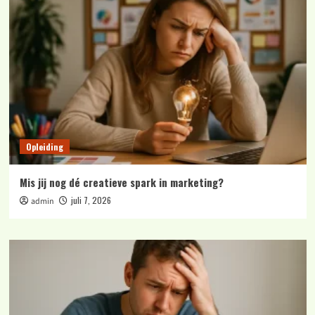
Opleiding
Mis jij nog dé creatieve spark in marketing?
juli 7, 2026
admin