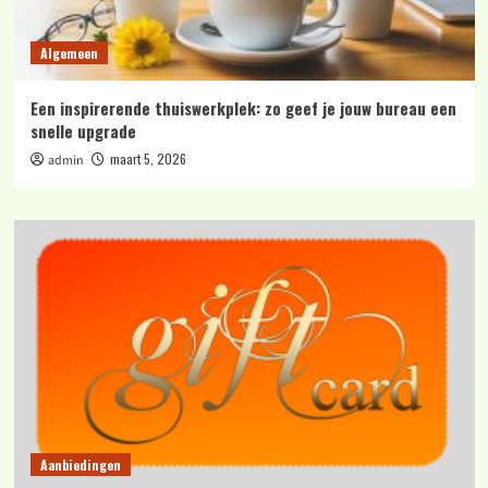
Algemeen
Een inspirerende thuiswerkplek: zo geef je jouw bureau een
snelle upgrade
maart 5, 2026
admin
Aanbiedingen