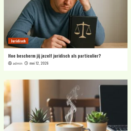
Juridisch
Hoe bescherm jij jezelf juridisch als particulier?
mei 12, 2026
admin