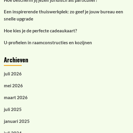
Hoe bescherm jij jezelf juridisch als particulier?
Een inspirerende thuiswerkplek: zo geef je jouw bureau een
snelle upgrade
Hoe kies je de perfecte cadeaukaart?
U-profielen in raamconstructies en kozijnen
Archieven
juli 2026
mei 2026
maart 2026
juli 2025
januari 2025